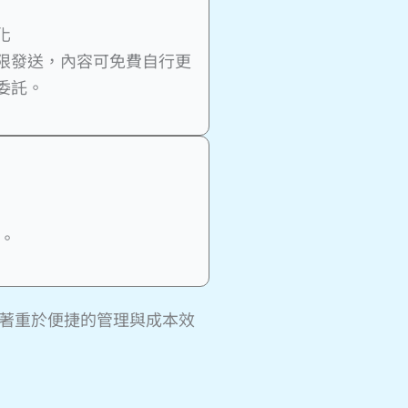
化
限發送，內容可免費自行更
委託。
。
更著重於便捷的管理與成本效