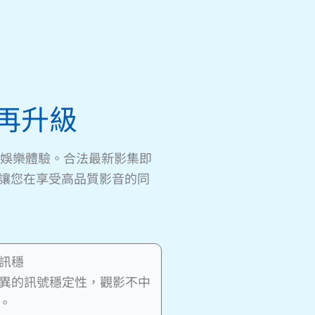
驗再升級
家庭娛樂體驗。合法最新影集即
讓您在享受高品質影音的同
訊穩
異的訊號穩定性，觀影不中
。