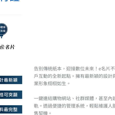
告別傳統紙本，迎接數位未來！e名片
戶互動的全新起點。擁有最新穎的設計
業形象栩栩如生。
一鍵連結購物網站、社群媒體，甚至內
軌。透過便捷的管理系統，輕鬆維護人
售契機。