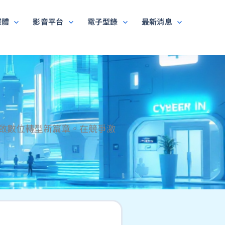
媒體
影音平台
電子型錄
最新消息
啟數位轉型新篇章。在競爭激