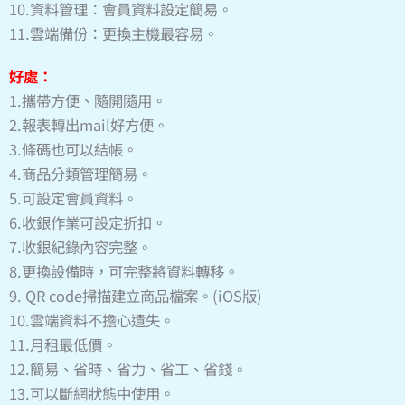
10.
資料管理：會員資料設定簡易。
11.
雲端備份：更換主機最容易。
好處：
1.
攜帶方便、隨開隨用。
2.
報表轉出
mail
好方便。
3.
條碼也可以結帳。
4.
商品分類管理簡易。
5.
可設定會員資料。
6.
收銀作業可設定折扣。
7.
收銀紀錄內容完整。
8.
更換設備時，可完整將資料轉移。
9.
QR code
掃描建立商品檔案。
(iOS
版
)
10.
雲端資料不擔心遺失。
11.
月租最低價。
12.
簡易、省時、省力、省工、省錢。
13.
可以斷網狀態中使用。