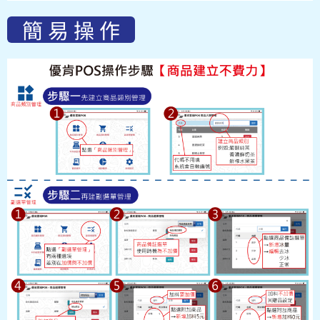
簡 易 操 作