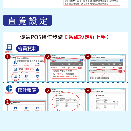
直 覺 設 定