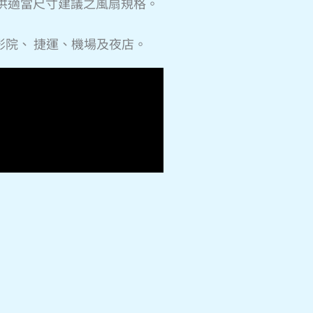
提供適當尺寸建議之風扇規格。
院、 捷運、機場及夜店。