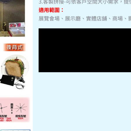
3.客製拼接-可依客戶空間大小需求，
適用範圍：
展覽會場、展示廳、實體店舖、商場、影