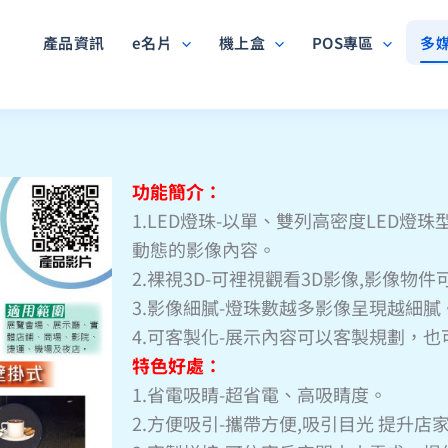
產品資訊
e名片
機上盒
POS專區
多
功能簡介：
1.LED燈珠-以單、雙列高密度LED燈
動態的影像內容。
2.裸視3D-可裡視觀看3D影像,影像物件
3.影像細膩-燈珠數越多影像呈現越細膩
4.可客製化-展示內容可以客製規劃，
特色好處：
1.省電吸睛-超省電、高吸睛度。
2.方便吸引-攜帶方便,吸引目光 提升店