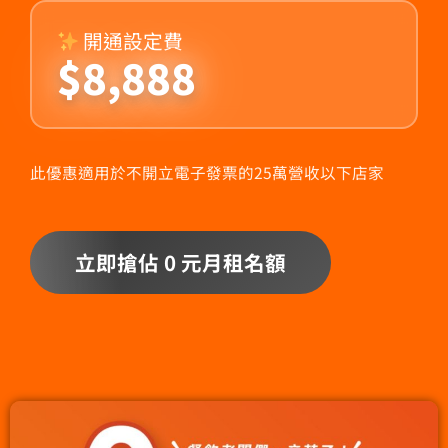
開通設定費
$8,888
此優惠適用於不開立電子發票的25萬營收以下店家
立即搶佔 0 元月租名額