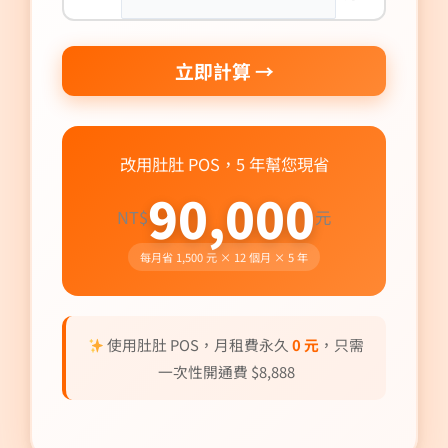
立即計算 →
改用肚肚 POS，5 年幫您現省
90,000
NT$
元
每月省
1,500
元 × 12 個月 × 5 年
使用肚肚 POS，月租費永久
0 元
，只需
一次性開通費 $8,888